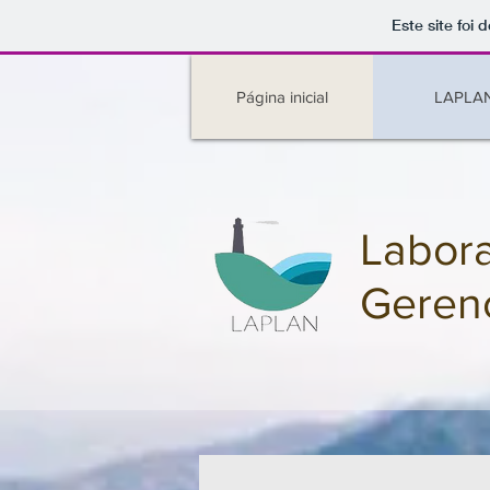
Este site foi
Página inicial
LAPLA
Labora
Geren