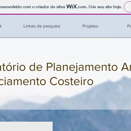
 desenvolvido com o criador de sites
.com
. Crie seu site hoje.
N
Linhas de pesquisa
Projetos
P
tório de Planejamento A
ciamento Costeiro